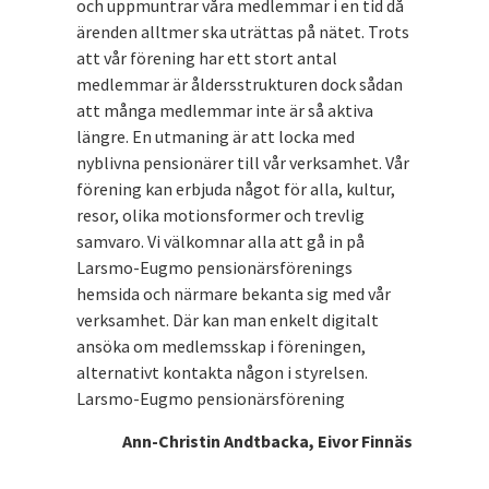
och uppmuntrar våra medlemmar i en tid då
ärenden alltmer ska uträttas på nätet. Trots
att vår förening har ett stort antal
medlemmar är åldersstrukturen dock sådan
att många medlemmar inte är så aktiva
längre. En utmaning är att locka med
nyblivna pensionärer till vår verksamhet. Vår
förening kan erbjuda något för alla, kultur,
resor, olika motionsformer och trevlig
samvaro. Vi välkomnar alla att gå in på
Larsmo-Eugmo pensionärsförenings
hemsida och närmare bekanta sig med vår
verksamhet. Där kan man enkelt digitalt
ansöka om medlemsskap i föreningen,
alternativt kontakta någon i styrelsen.
Larsmo-Eugmo pensionärsförening
Ann-Christin Andtbacka, Eivor Finnäs