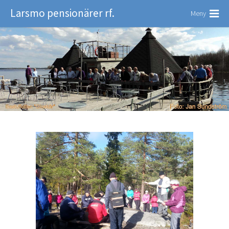
Larsmo pensionärer rf.
Meny