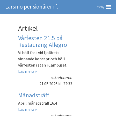
Larsmo pensionärer rf.
Meny
Artikel
Vårfesten 21.5 på
Restaurang Allegro
Vi höll fast vid fjolårets
vinnande koncept och höll
vårfesten i stan i Campuset.
Läs mera »
sekreteraren
21.05.2026
kl. 22:33
Månadsträff
April månadsträff 16.4
Läs mera »
sekreteraren