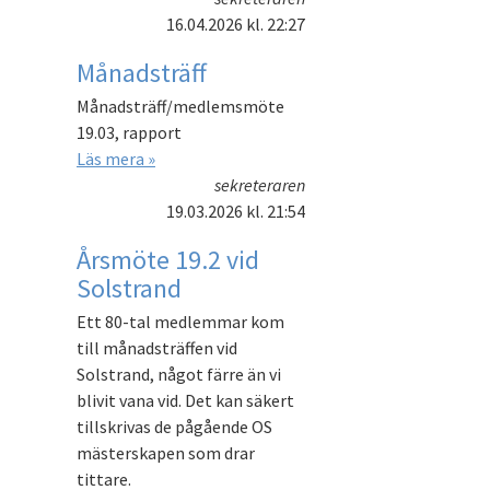
16.04.2026
kl. 22:27
Månadsträff
Månadsträff/medlemsmöte
19.03, rapport
Läs mera »
sekreteraren
19.03.2026
kl. 21:54
Årsmöte 19.2 vid
Solstrand
Ett 80-tal medlemmar kom
till månadsträffen vid
Solstrand, något färre än vi
blivit vana vid. Det kan säkert
tillskrivas de pågående OS
mästerskapen som drar
tittare.