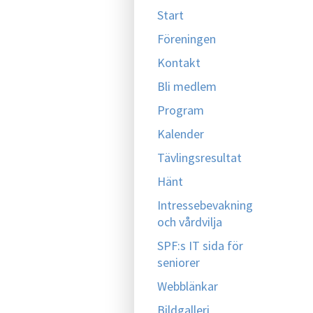
Start
Föreningen
Kontakt
Bli medlem
Program
Kalender
Tävlingsresultat
Hänt
Intressebevakning
och vårdvilja
SPF:s IT sida för
seniorer
Webblänkar
Bildgalleri