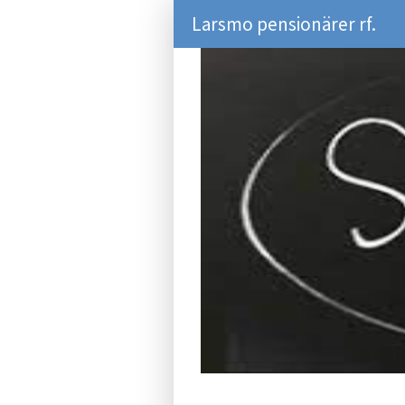
Larsmo pensionärer rf.