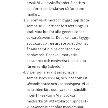
orsak. Vi vill avskaffa ordet ålderism i
den form den beskriver så fort som
möjligt.
Vi, som varit med och byggt upp detta
samhälle vill att det fortsättningsvis
skall vara bra för alla generationer,
också på svenska. Det skall vara tryggt
att växa upp i, ge arbete och utkomst
åt alla samt hjälpa och stödja de
behövande. Det skall motverka
ensamhet och medverka till att alla
får en värdig ålderdom.
Vi pensionärer vill ses som den
samhällsresurs vi är, och inte som en
växande börda och kostnadspost. Vi vill
hela tiden lära oss nya saker, särskilt
inom IT -sektorn. Vi vill också
medverka till att utöka och sprida IT-
kunskapen bland våra medlemmar.