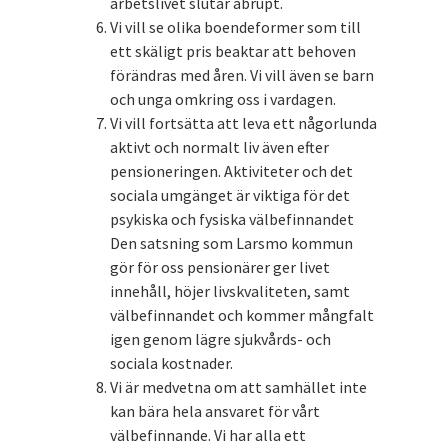
arbetslivet slutar abrupt.
Vi vill se olika boendeformer som till
ett skäligt pris beaktar att behoven
förändras med åren. Vi vill även se barn
och unga omkring oss i vardagen.
Vi vill fortsätta att leva ett någorlunda
aktivt och normalt liv även efter
pensioneringen. Aktiviteter och det
sociala umgänget är viktiga för det
psykiska och fysiska välbefinnandet
Den satsning som Larsmo kommun
gör för oss pensionärer ger livet
innehåll, höjer livskvaliteten, samt
välbefinnandet och kommer mångfalt
igen genom lägre sjukvårds- och
sociala kostnader.
Vi är medvetna om att samhället inte
kan bära hela ansvaret för vårt
välbefinnande. Vi har alla ett