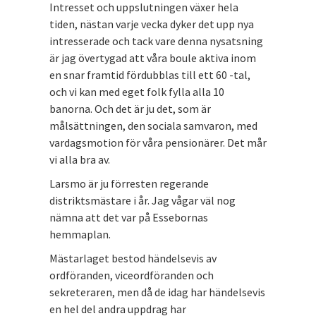
Intresset och uppslutningen växer hela
tiden, nästan varje vecka dyker det upp nya
intresserade och tack vare denna nysatsning
är jag övertygad att våra boule aktiva inom
en snar framtid fördubblas till ett 60 -tal,
och vi kan med eget folk fylla alla 10
banorna. Och det är ju det, som är
målsättningen, den sociala samvaron, med
vardagsmotion för våra pensionärer. Det mår
vi alla bra av.
Larsmo är ju förresten regerande
distriktsmästare i år. Jag vågar väl nog
nämna att det var på Essebornas
hemmaplan.
Mästarlaget bestod händelsevis av
ordföranden, viceordföranden och
sekreteraren, men då de idag har händelsevis
en hel del andra uppdrag har