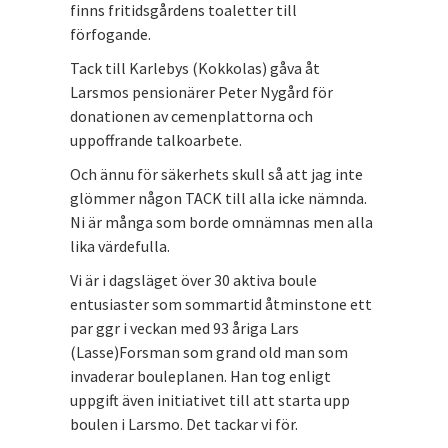
finns fritidsgårdens toaletter till
förfogande.
Tack till Karlebys (Kokkolas) gåva åt
Larsmos pensionärer Peter Nygård för
donationen av cemenplattorna och
uppoffrande talkoarbete.
Och ännu för säkerhets skull så att jag inte
glömmer någon TACK till alla icke nämnda.
Ni är många som borde omnämnas men alla
lika värdefulla.
Vi är i dagsläget över 30 aktiva boule
entusiaster som sommartid åtminstone ett
par ggr i veckan med 93 åriga Lars
(Lasse)Forsman som grand old man som
invaderar bouleplanen. Han tog enligt
uppgift även initiativet till att starta upp
boulen i Larsmo. Det tackar vi för.