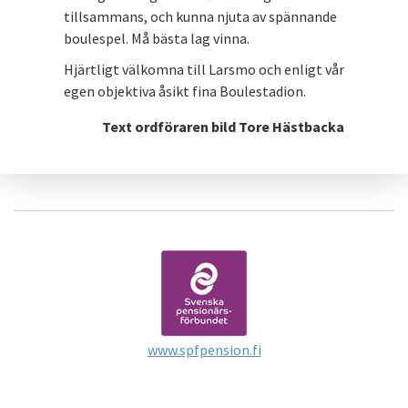
tillsammans, och kunna njuta av spännande
boulespel. Må bästa lag vinna.
Hjärtligt välkomna till Larsmo och enligt vår
egen objektiva åsikt fina Boulestadion.
Text ordföraren bild Tore Hästbacka
www.spfpension.fi