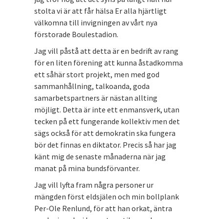
stolta vi är att får hälsa Er alla hjärtligt
välkomna till invigningen av vårt nya
förstorade Boulestadion.
Jag vill påstå att detta är en bedrift av rang
för en liten förening att kunna åstadkomma
ett såhär stort projekt, men med god
sammanhållning, talkoanda, goda
samarbetspartners är nästan allting
möjligt. Detta är inte ett enmansverk, utan
tecken på ett fungerande kollektiv men det
sägs också för att demokratin ska fungera
bör det finnas en diktator. Precis så har jag
känt mig de senaste månaderna när jag
manat på mina bundsförvanter.
Jag vill lyfta fram några personer ur
mängden först eldsjälen och min bollplank
Per-Ole Renlund, för att han orkat, äntra