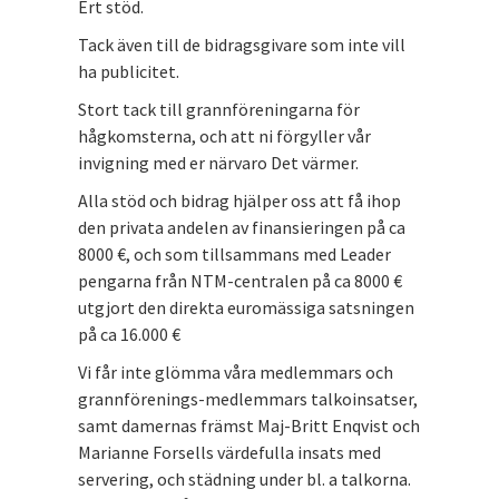
Ert stöd.
Tack även till de bidragsgivare som inte vill
ha publicitet.
Stort tack till grannföreningarna för
hågkomsterna, och att ni förgyller vår
invigning med er närvaro Det värmer.
Alla stöd och bidrag hjälper oss att få ihop
den privata andelen av finansieringen på ca
8000 €, och som tillsammans med Leader
pengarna från NTM-centralen på ca 8000 €
utgjort den direkta euromässiga satsningen
på ca 16.000 €
Vi får inte glömma våra medlemmars och
grannförenings-medlemmars talkoinsatser,
samt damernas främst Maj-Britt Enqvist och
Marianne Forsells värdefulla insats med
servering, och städning under bl. a talkorna.