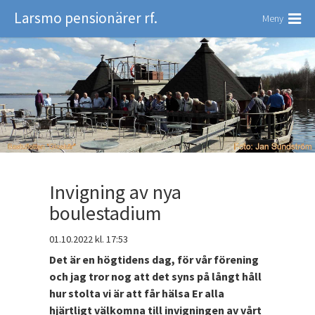
Larsmo pensionärer rf.
Meny
Invigning av nya
boulestadium
01.10.2022
kl. 17:53
Det är en högtidens dag, för vår förening
och jag tror nog att det syns på långt håll
hur stolta vi är att får hälsa Er alla
hjärtligt välkomna till invigningen av vårt