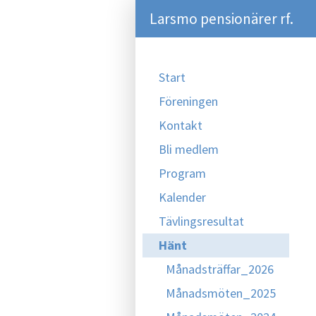
Larsmo pensionärer rf.
Start
Föreningen
Kontakt
Bli medlem
Program
Kalender
Tävlingsresultat
Hänt
Månadsträffar_2026
Månadsmöten_2025