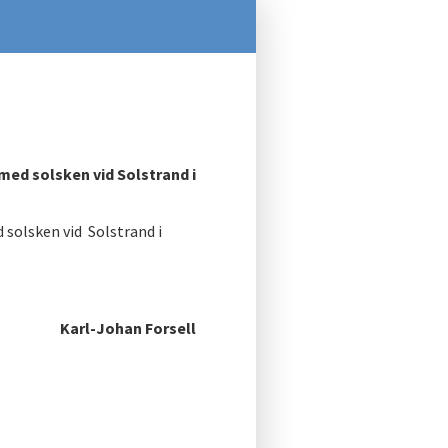
med solsken vid Solstrand i
 solsken vid Solstrand i
Karl-Johan Forsell