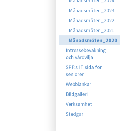
Månadsmöten_2024
Månadsmöten_2023
Månadsmöten_2022
Månadsmöten_2021
Månadsmöten_2020
Intressebevakning
och vårdvilja
SPF:s IT sida för
seniorer
Webblänkar
Bildgalleri
Verksamhet
Stadgar