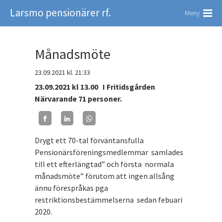
Larsmo pensionärer rf.
Meny
Månadsmöte
23.09.2021
kl. 21:33
23.09.2021 kl 13.00 I Fritidsgården
Närvarande 71 personer.
Drygt ett 70-tal förväntansfulla
Pensionärsföreningsmedlemmar samlades
till ett efterlängtad” och första normala
månadsmöte” förutom att ingen allsång
ännu förespråkas pga
restriktionsbestämmelserna sedan febuari
2020.