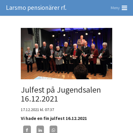
Larsmo pensionärer rf.
Meny
Julfest på Jugendsalen
16.12.2021
17.12.2021
kl. 07:37
Vi hade en fin julfest 16.12.2021