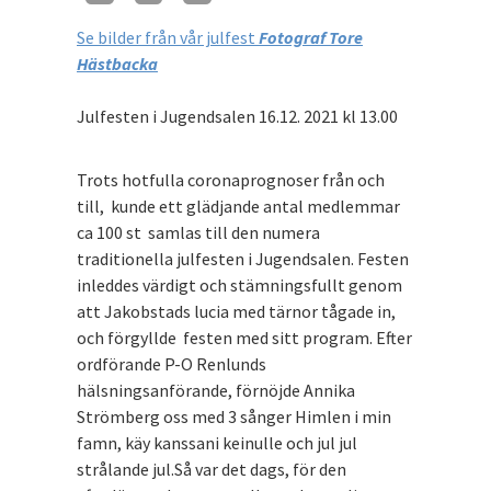
Se bilder från vår julfest
Fotograf Tore
Hästbacka
Julfesten i Jugendsalen 16.12. 2021 kl 13.00
Trots hotfulla coronaprognoser från och
till, kunde ett glädjande antal medlemmar
ca 100 st samlas till den numera
traditionella julfesten i Jugendsalen. Festen
inleddes värdigt och stämningsfullt genom
att Jakobstads lucia med tärnor tågade in,
och förgyllde festen med sitt program. Efter
ordförande P-O Renlunds
hälsningsanförande, förnöjde Annika
Strömberg oss med 3 sånger Himlen i min
famn, käy kanssani keinulle och jul jul
strålande jul.Så var det dags, för den