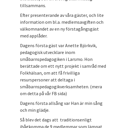
tillsammans.
Efter presenterande av våra gäster, och lite
information om bl.a. medlemsavgiften och
välkomnandet av en ny förstagångsgäst
med applåder.
Dagens första gäst var Anette Björkvik,
pedagogisk utvecklare inom
småbarnspedagogiken i Larsmo. Hon
berättade om ett nytt projekt i samråd med
Folkhälsan, om att få frivilliga
resurspersoner att deltaga i
småbarnspedagogikverksamheten. (mera
om detta på vår FB sida)
Dagens första allsång var Han är min sång
och min glädje.
Så blev det dags att traditionsenligt
ihågkomma de 9 medlemmar som lämnat