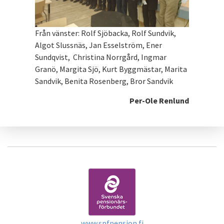
Från vänster: Rolf Sjöbacka, Rolf Sundvik,
Algot Slussnäs, Jan Esselström, Ener
Sundqvist, Christina Norrgård, Ingmar
Granö, Margita Sjö, Kurt Byggmästar, Marita
Sandvik, Benita Rosenberg, Bror Sandvik
Per-Ole Renlund
www.spfpension.fi