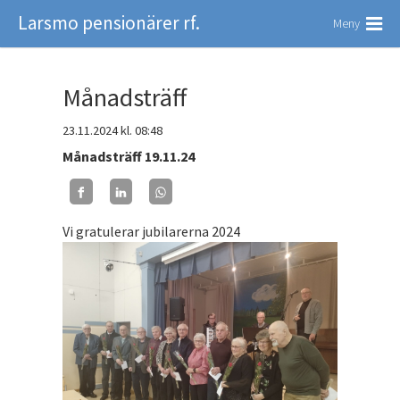
Larsmo pensionärer rf.
Meny
Månadsträff
23.11.2024
kl. 08:48
Månadsträff 19.11.24
Vi gratulerar jubilarerna 2024