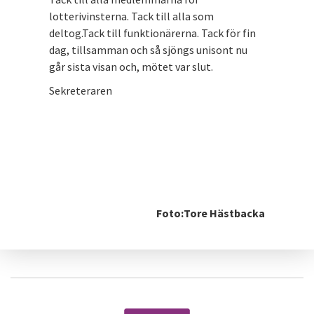
lotterivinsterna. Tack till alla som
deltog.Tack till funktionärerna. Tack för fin
dag, tillsamman och så sjöngs unisont nu
går sista visan och, mötet var slut.
Sekreteraren
Foto:Tore Hästbacka