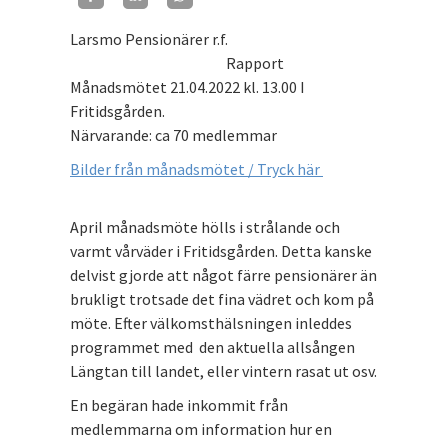
Larsmo Pensionärer r.f.
Rapport
Månadsmötet 21.04.2022 kl. 13.00 I
Fritidsgården.
Närvarande: ca 70 medlemmar
Bilder från månadsmötet / Tryck här
April månadsmöte hölls i strålande och
varmt vårväder i Fritidsgården. Detta kanske
delvist gjorde att något färre pensionärer än
brukligt trotsade det fina vädret och kom på
möte. Efter välkomsthälsningen inleddes
programmet med den aktuella allsången
Längtan till landet, eller vintern rasat ut osv.
En begäran hade inkommit från
medlemmarna om information hur en