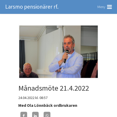
Larsmo pensionärer rf.
Meny
Månadsmöte 21.4.2022
24.04.2022
kl. 08:57
Med Ola Lönnbäck ordbrukaren