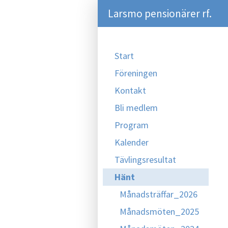
Larsmo pensionärer rf.
Start
Föreningen
Kontakt
Bli medlem
Program
Kalender
Tävlingsresultat
Hänt
Månadsträffar_2026
Månadsmöten_2025