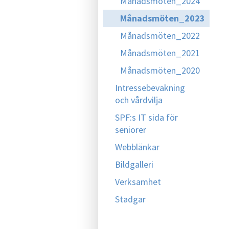
Månadsmöten_2024
Månadsmöten_2023
Månadsmöten_2022
Månadsmöten_2021
Månadsmöten_2020
Intressebevakning
och vårdvilja
SPF:s IT sida för
seniorer
Webblänkar
Bildgalleri
Verksamhet
Stadgar