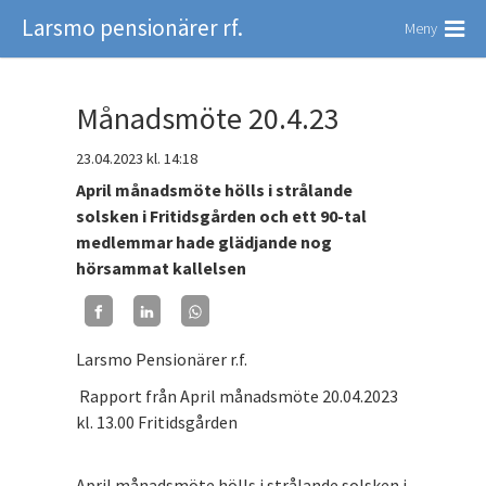
Larsmo pensionärer rf.
Meny
Månadsmöte 20.4.23
23.04.2023
kl. 14:18
April månadsmöte hölls i strålande
solsken i Fritidsgården och ett 90-tal
medlemmar hade glädjande nog
hörsammat kallelsen
Larsmo Pensionärer r.f.
Rapport från April månadsmöte 20.04.2023
kl. 13.00 Fritidsgården
April månadsmöte hölls i strålande solsken i