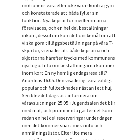
motionens vara eller icke vara -kontra gym
och konstaterade att båda fyller sin
funktion. Nya kepsar för medlemmarna
förevisades, och en hel del beställningar
inkom, dessutom kom det önskemål om att
vi ska göra tilläggsbeställningar på våra T-
skjortor, vi enades att både kepsarna och
skjortorna härefter trycks med kommunens
nya logo. Info om beställningarna kommer
inom kort En ny hemlig endagsresa till?
Anordnas 16.05. Den visade sig vara väldigt
populär och fulltecknades nästan i ett huj.
Sen blev det dags att informera om
våravslutningen 25.05 i Jugendsalen det blir
med mat, och prominenta gäster det kom
redan en hel del reserveringar under dagen
men det kommer snart mera info och
anmälningslistor. Efter lite mera