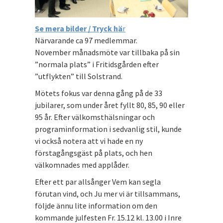
Se mera bilder / Tryck hä
r
Närvarande ca 97 medlemmar.
November månadsmöte var tillbaka på sin
”normala plats” i Fritidsgården efter
”utflykten” till Solstrand.
Mötets fokus var denna gång på de 33
jubilarer, som under året fyllt 80, 85, 90 eller
95 år. Efter välkomsthälsningar och
programinformation i sedvanlig stil, kunde
vi också notera att vi hade en ny
förstagångsgäst på plats, och hen
välkomnades med applåder.
Efter ett par allsånger Vem kan segla
förutan vind, och Ju mer vi är tillsammans,
följde ännu lite information om den
kommande julfesten Fr. 15.12 kl. 13.00 i Inre