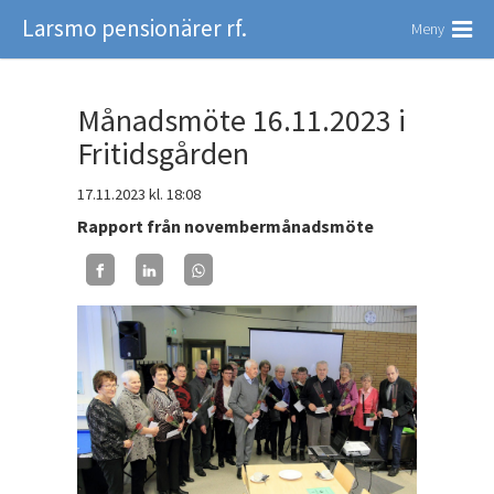
Larsmo pensionärer rf.
Meny
Månadsmöte 16.11.2023 i
Fritidsgården
17.11.2023
kl. 18:08
Rapport från novembermånadsmöte