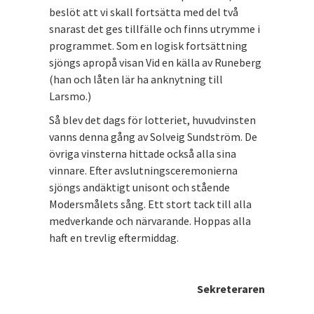
beslöt att vi skall fortsätta med del två
snarast det ges tillfälle och finns utrymme i
programmet. Som en logisk fortsättning
sjöngs apropå visan Vid en källa av Runeberg
(han och låten lär ha anknytning till
Larsmo.)
Så blev det dags för lotteriet, huvudvinsten
vanns denna gång av Solveig Sundström. De
övriga vinsterna hittade också alla sina
vinnare. Efter avslutningsceremonierna
sjöngs andäktigt unisont och stående
Modersmålets sång. Ett stort tack till alla
medverkande och närvarande. Hoppas alla
haft en trevlig eftermiddag.
Sekreteraren