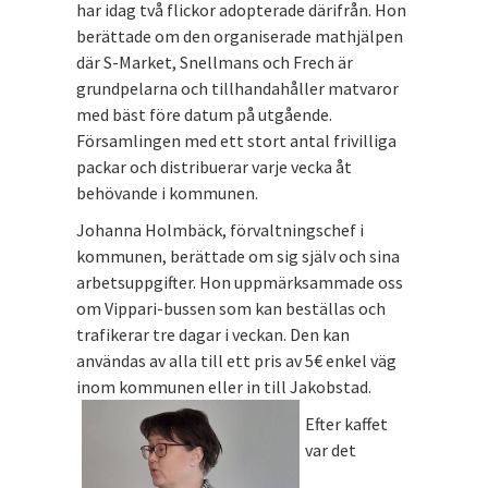
har idag två flickor adopterade därifrån. Hon
berättade om den organiserade mathjälpen
där S-Market, Snellmans och Frech är
grundpelarna och tillhandahåller matvaror
med bäst före datum på utgående.
Församlingen med ett stort antal frivilliga
packar och distribuerar varje vecka åt
behövande i kommunen.
Johanna Holmbäck, förvaltningschef i
kommunen, berättade om sig själv och sina
arbetsuppgifter. Hon uppmärksammade oss
om Vippari-bussen som kan beställas och
trafikerar tre dagar i veckan. Den kan
användas av alla till ett pris av 5€ enkel väg
inom kommunen eller in till Jakobstad.
Efter kaffet
var det