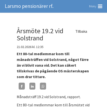
Larsmo pensionärer rf.
Meny
Årsmöte 19.2 vid
Tillbaka
Solstrand
21.02.2026
kl. 12:35
Ett 80-tal medlemmar kom till
månadsträffen vid Solstrand, något färre
än vi blivit vana vid. Det kan säkert
tillskrivas de pågående OS mästerskapen
som drar tittare.
Månadsträff 19.2 vid Solstrand, rapport.
Ett 80-tal medlemmar kom till årsmötet vid