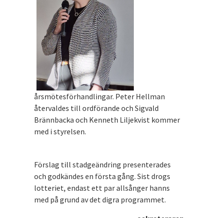
årsmötesförhandlingar. Peter Hellman
återvaldes till ordförande och Sigvald
Brännbacka och Kenneth Liljekvist kommer
med i styrelsen.
Förslag till stadgeändring presenterades
och godkändes en första gång. Sist drogs
lotteriet, endast ett par allsånger hanns
med på grund av det digra programmet.