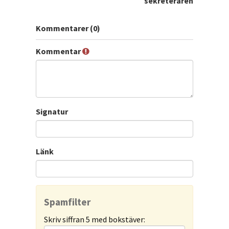
sekreteraren
Kommentarer (0)
Kommentar
Signatur
Länk
Spamfilter
Skriv siffran 5 med bokstäver: