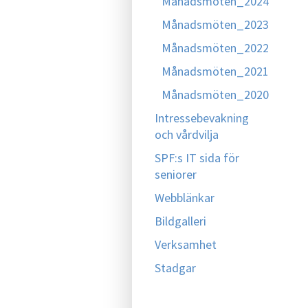
Månadsmöten_2024
Månadsmöten_2023
Månadsmöten_2022
Månadsmöten_2021
Månadsmöten_2020
Intressebevakning
och vårdvilja
SPF:s IT sida för
seniorer
Webblänkar
Bildgalleri
Verksamhet
Stadgar