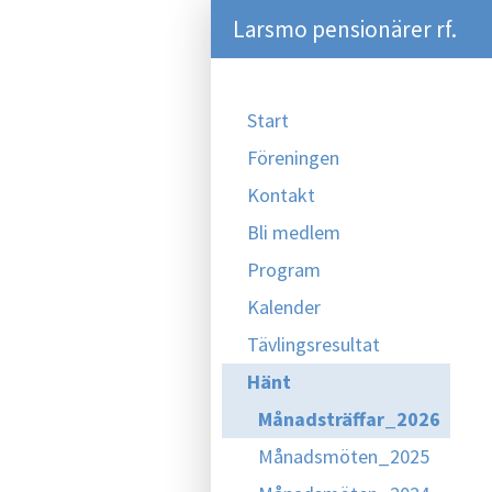
Larsmo pensionärer rf.
Start
Föreningen
Kontakt
Bli medlem
Program
Kalender
Tävlingsresultat
Hänt
Månadsträffar_2026
Månadsmöten_2025