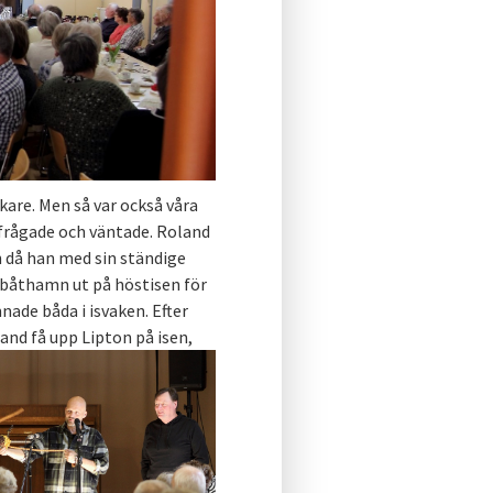
kare. Men så var också våra
frågade och väntade. Roland
 då han med sin ständige
 båthamn ut på höstisen för
nade båda i isvaken. Efter
and få upp Lipton på isen,