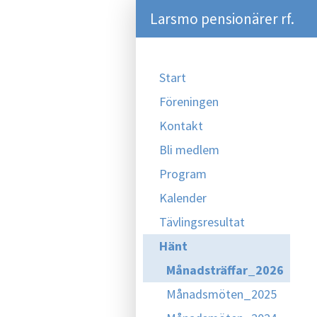
Larsmo pensionärer rf.
Start
Föreningen
Kontakt
Bli medlem
Program
Kalender
Tävlingsresultat
Hänt
Månadsträffar_2026
Månadsmöten_2025