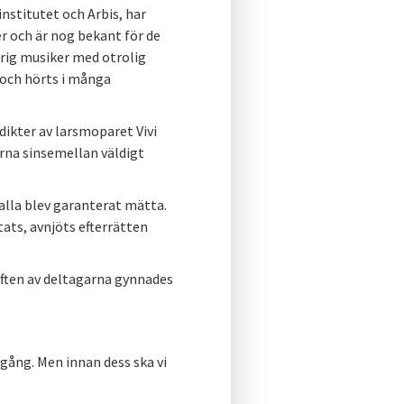
nstitutet och Arbis, har
r och är nog bekant för de
-årig musiker med otrolig
 och hörts i många
dikter av larsmoparet Vivi
rna sinsemellan väldigt
alla blev garanterat mätta.
ats, avnjöts efterrätten
lften av deltagarna gynnades
gång. Men innan dess ska vi