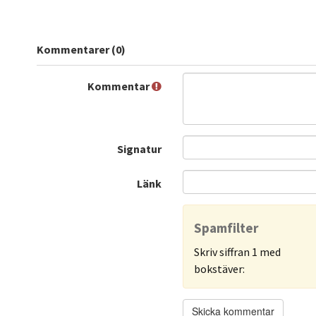
Kommentarer (0)
Kommentar
Signatur
Länk
Spamfilter
Skriv siffran 1 med
bokstäver: