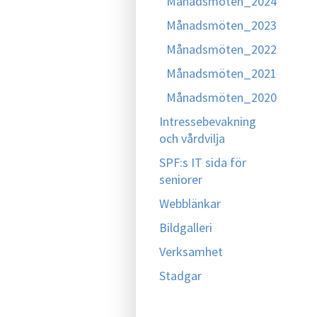
Månadsmöten_2024
Månadsmöten_2023
Månadsmöten_2022
Månadsmöten_2021
Månadsmöten_2020
Intressebevakning
och vårdvilja
SPF:s IT sida för
seniorer
Webblänkar
Bildgalleri
Verksamhet
Stadgar