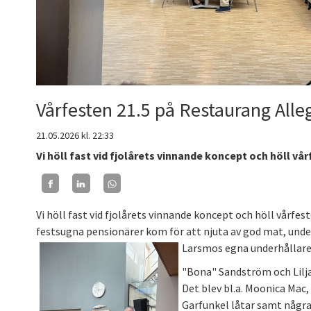
Vårfesten 21.5 på Restaurang Alle
21.05.2026
kl. 22:33
Vi höll fast vid fjolårets vinnande koncept och höll vår
Vi höll fast vid fjolårets vinnande koncept och höll vårfes
festsugna pensionärer kom för att njuta av god mat, und
Larsmos egna underhållare
"Bona" Sandström och Lilja
Det blev bl.a. Moonica Mac,
Garfunkel låtar samt några