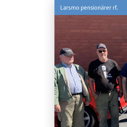
Larsmo pensionärer rf.