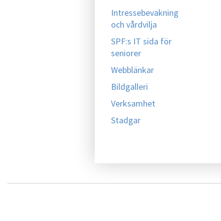
Intressebevakning
och vårdvilja
SPF:s IT sida för
seniorer
Webblänkar
Bildgalleri
Verksamhet
Stadgar